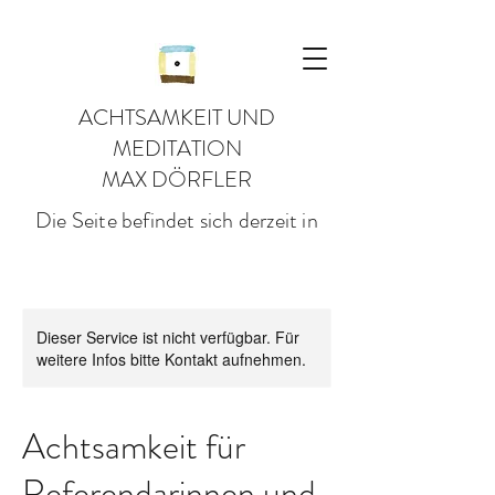
ACHTSAMKEIT UND
MEDITATION
MAX DÖRFLER
Die Seite befindet sich derzeit in
Bearbeitung,
vielen Dank für den Besuch!
Dieser Service ist nicht verfügbar. Für
weitere Infos bitte Kontakt aufnehmen.
Achtsamkeit für
Referendarinnen und