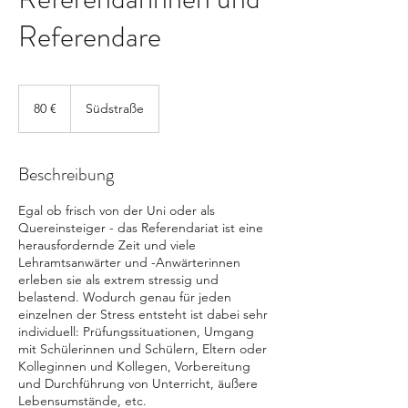
Referendare
80
Euro
80 €
Südstraße
Beschreibung
Egal ob frisch von der Uni oder als
Quereinsteiger - das Referendariat ist eine
herausfordernde Zeit und viele
Lehramtsanwärter und -Anwärterinnen
erleben sie als extrem stressig und
belastend. Wodurch genau für jeden
einzelnen der Stress entsteht ist dabei sehr
individuell: Prüfungssituationen, Umgang
mit Schülerinnen und Schülern, Eltern oder
Kolleginnen und Kollegen, Vorbereitung
und Durchführung von Unterricht, äußere
Lebensumstände, etc.